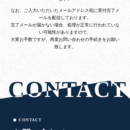
なお、ご入力いただいたメールアドレス宛に受付完了メ
ールを配信しております。
完了メールが届かない場合、処理が正常に行われていな
い可能性がありますので、
大変お手数ですが、再度お問い合わせの手続きをお願い
致します。
CONTACT
CONTACT
CONTACT