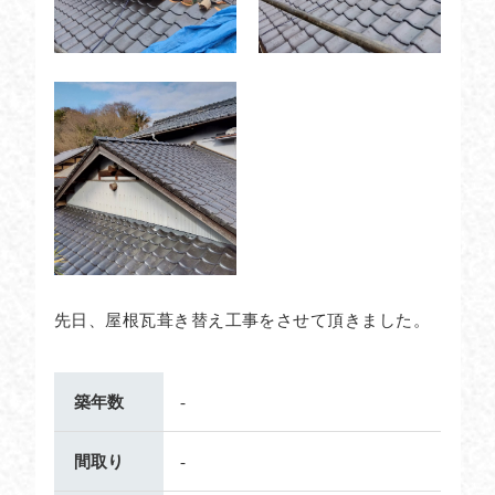
先日、屋根瓦葺き替え工事をさせて頂きました。
築年数
-
間取り
-